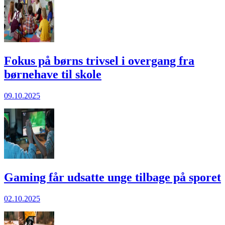
Fokus på børns trivsel i overgang fra
børnehave til skole
09.10.2025
Gaming får ud­sat­te unge til­bage på spo­ret
02.10.2025