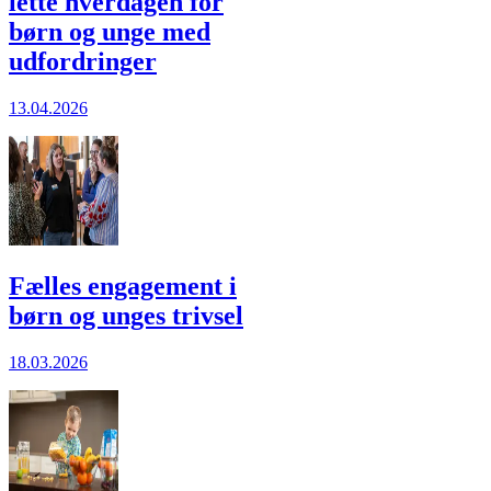
lette hverdagen for
børn og unge med
udfordringer
13.04.2026
Fælles engagement i
børn og unges trivsel
18.03.2026