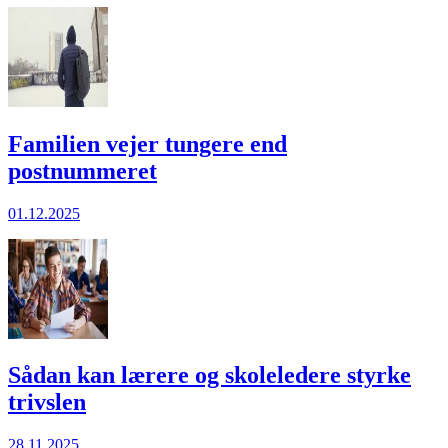
Familien vejer tungere end
postnummeret
01.12.2025
Sådan kan lærere og skole­ledere styrke
trivslen
28.11.2025