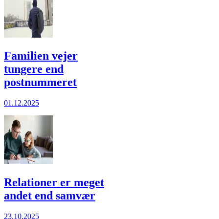
Familien vejer
tungere end
postnummeret
01.12.2025
Relationer er meget
andet end samvær
23.10.2025