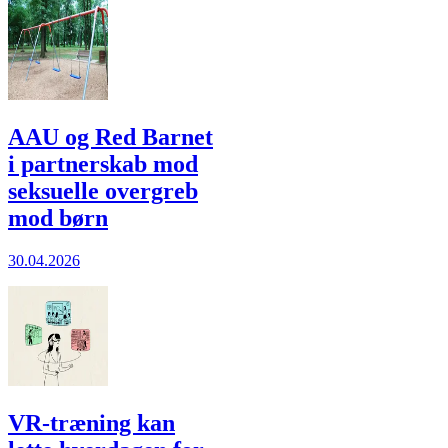
AAU og Red Barnet
i partnerskab mod
seksuelle overgreb
mod børn
30.04.2026
VR-træning kan