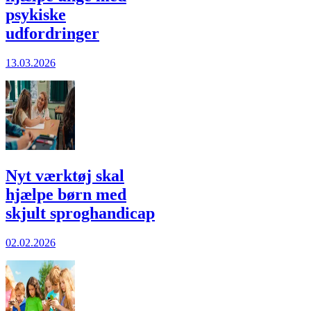
psykiske
udfordringer
13.03.2026
Nyt værktøj skal
hjælpe børn med
skjult sprog­handicap
02.02.2026