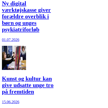
Ny digital
værktøjskasse giver
forældre overblik i
børn og unges
psykiatriforløb
01.07.2026
Kunst og kultur kan
give udsatte unge tro
på fremtiden
15.06.2026