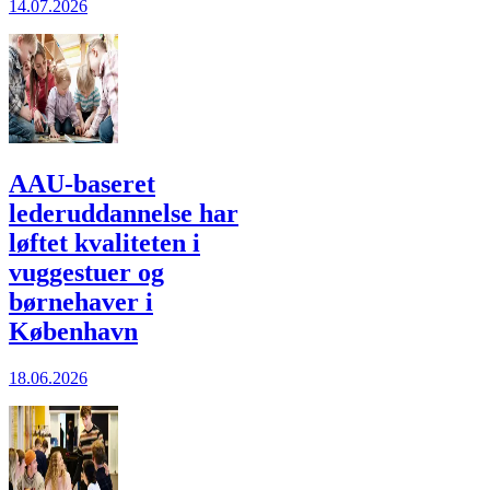
14.07.2026
AAU-baseret
lederuddannelse har
løftet kvaliteten i
vuggestuer og
børnehaver i
København
18.06.2026