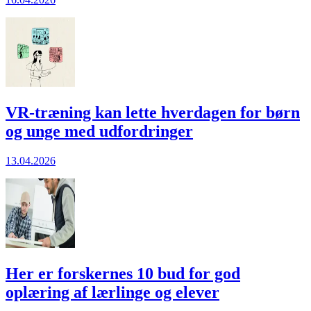
VR-træning kan lette hverdagen for børn
og unge med udfordringer
13.04.2026
Her er forskernes 10 bud for god
oplæring af lærlinge og elever