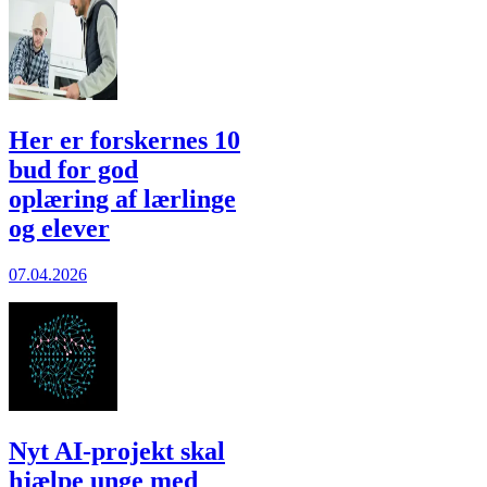
Her er forskernes 10
bud for god
oplæring af lærlinge
og elever
07.04.2026
Nyt AI-projekt skal
hjælpe unge med