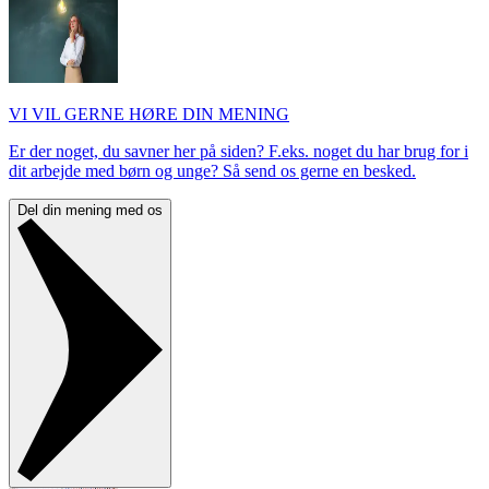
VI VIL GERNE HØRE DIN MENING
Er der noget, du savner her på siden? F.eks. noget du har brug for i
dit arbejde med børn og unge? Så send os gerne en besked.
Del din mening med os