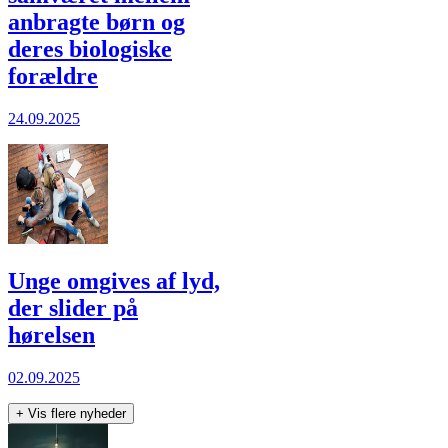
anbragte børn og
deres biologiske
forældre
24.09.2025
Unge omgives af lyd,
der slider på
hørelsen
02.09.2025
+
Vis flere nyheder