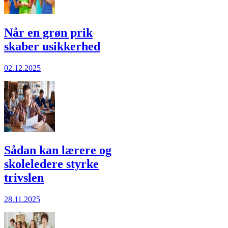
Når en grøn prik
skaber usikkerhed
02.12.2025
Sådan kan lærere og
skole­ledere styrke
trivslen
28.11.2025