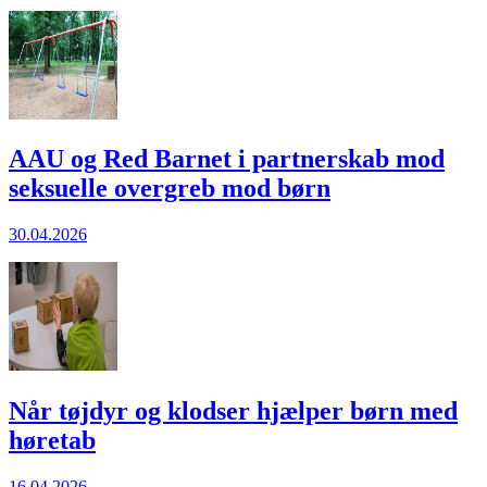
AAU og Red Barnet i partnerskab mod
seksuelle overgreb mod børn
30.04.2026
Når tøjdyr og klodser hjælper børn med
høretab
16.04.2026