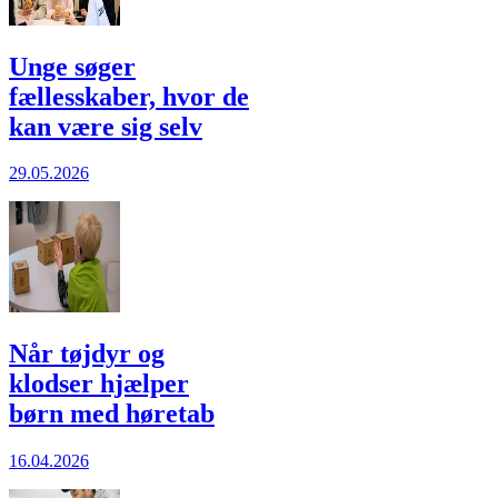
Unge søger
fællesskaber, hvor de
kan være sig selv
29.05.2026
Når tøjdyr og
klodser hjælper
børn med høretab
16.04.2026