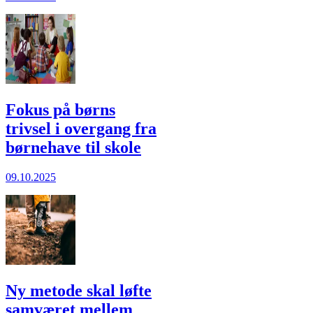
Fokus på børns
trivsel i overgang fra
børnehave til skole
09.10.2025
Ny metode skal løfte
samværet mellem