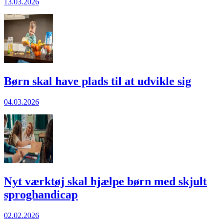
13.03.2026
Børn skal have plads til at udvikle sig
04.03.2026
Nyt værktøj skal hjælpe børn med skjult
sprog­handicap
02.02.2026