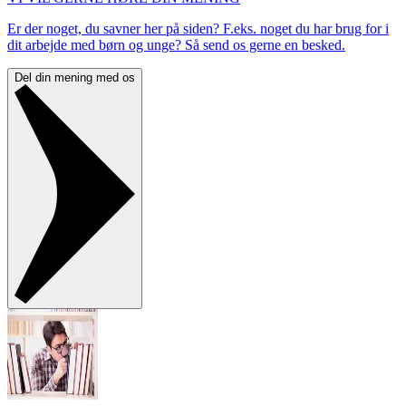
Er der noget, du savner her på siden? F.eks. noget du har brug for i
dit arbejde med børn og unge? Så send os gerne en besked.
Del din mening med os