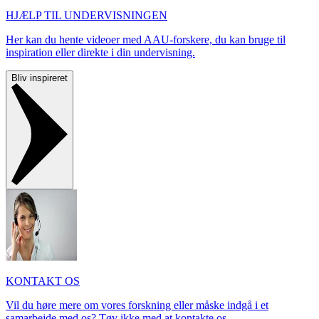
HJÆLP TIL UNDERVISNINGEN
Her kan du hente videoer med AAU-forskere, du kan bruge til
inspiration eller direkte i din undervisning.
Bliv inspireret
KONTAKT OS
Vil du høre mere om vores forskning eller måske indgå i et
samarbejde med os? Tøv ikke med at kontakte os.