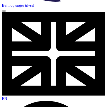
Børn og unges trivsel
EN